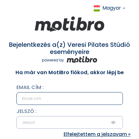
Magyar
Bejelentkezés a(z) Veresi Pilates Stúdió
eseményeire
powered by
Ha már van MotiBro fiókod, akkor lépj be
EMAIL CÍM :
JELSZÓ :
Elfelejtettem a jelszavam »