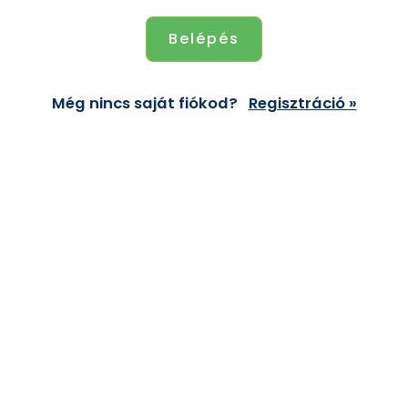
Még nincs saját fiókod?
Regisztráció »